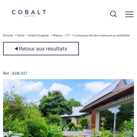
Accueil
Vente
Grand fougeray
Maison
T7
La douceur de vivre creee par un architecte
Retour aux résultats
Réf : JG/B-237