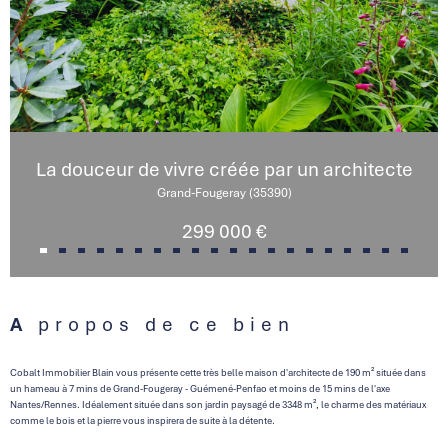
La douceur de vivre créée par un architecte
Grand-Fougeray (35390)
299 000 €
A propos de ce bien
Cobalt Immobilier Blain vous présente cette très belle maison d'architecte de 190 m² située dans
un hameau à 7 mins de Grand-Fougeray - Guémené-Penfao et moins de 15 mins de l'axe
Nantes/Rennes. Idéalement située dans son jardin paysagé de 3348 m², le charme des matériaux
comme le bois et la pierre vous inspirera de suite à la détente.