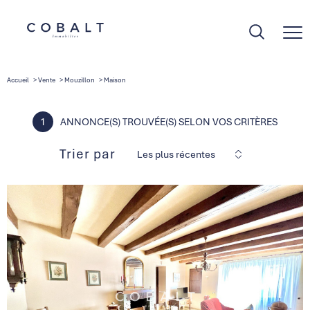
Accueil
Vente
Mouzillon
Maison
1
ANNONCE(S) TROUVÉE(S) SELON VOS CRITÈRES
Trier par
Les plus récentes