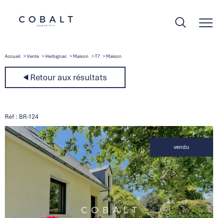
Accueil
Vente
Herbignac
Maison
T7
Maison
Retour aux résultats
Réf : BR-124
vendu