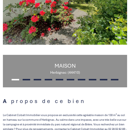
MAISON
Herbignac (44410)
A propos de ce bien
Le Cabinet Cobalt Immobilier vous propose en exclusivité cette agréable maison de 130 m² au sol
en hameau sur la commune d'Herbignac. Au calme dans une impasse, avec une très belle vue sur
la campagne et à proximité immédiate du parc naturel régional de Brière. Vous recherchez un bien
similaire ? Pour plus de renseignements, contactez le Cabinet Cobalt Immobilier au 02 28 02 82 89 -