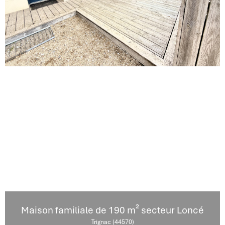
Maison familiale de 190 m² secteur Loncé
Trignac (44570)