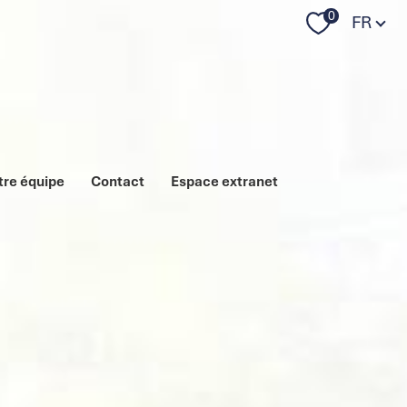
Langue
0
FR
tre équipe
Contact
Espace extranet