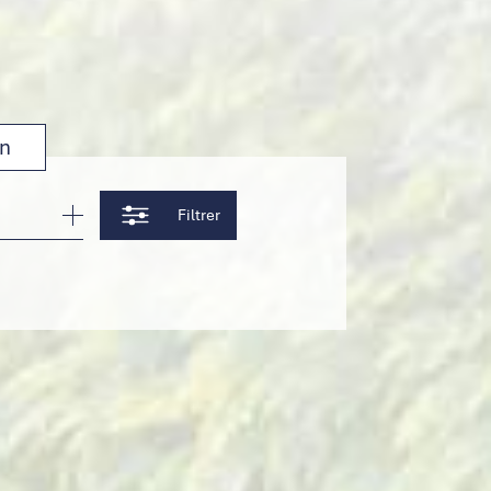
on
Filtrer