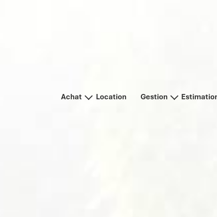
Achat
Location
Gestion
Estimatio
Habitation
Vous êtes un particulier
Immo Pro
Vous êtes une agence immobilière