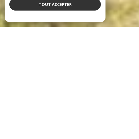
TOUT ACCEPTER
notre sélection de biens
Voir le
bien