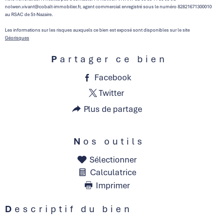
nolwen.vivant@cobalt-immobilier.fr, agent commercial enregistré sous le numéro 82821671300010
au RSAC de St-Nazaire.
Les informations sur les risques auxquels ce bien est exposé sont disponibles sur le site
Géorisques
Partager ce bien
Facebook
Twitter
Plus de partage
Nos outils
Sélectionner
Calculatrice
Imprimer
Descriptif du bien