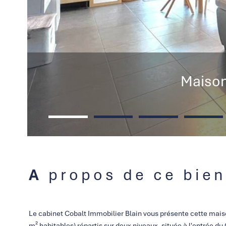
Maison 
A propos de ce bien
Le cabinet Cobalt Immobilier Blain vous présente cette maiso
m² habitables) répartis sur deux niveaux, située à l'entrée du