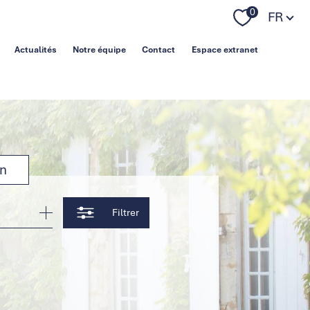
Langue
0
FR
Actualités
Notre équipe
Contact
Espace extranet
on
Filtrer