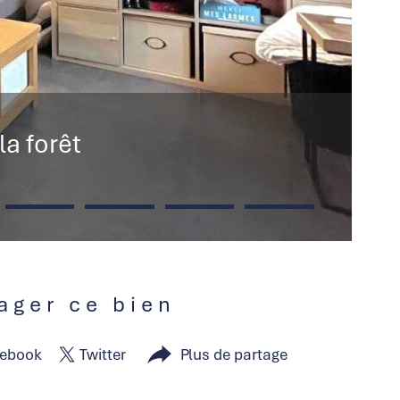
la forêt
tager ce bien
ebook
Twitter
Plus de partage