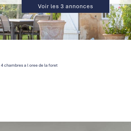
Voir les
3
annonces
4 chambres a l oree de la foret