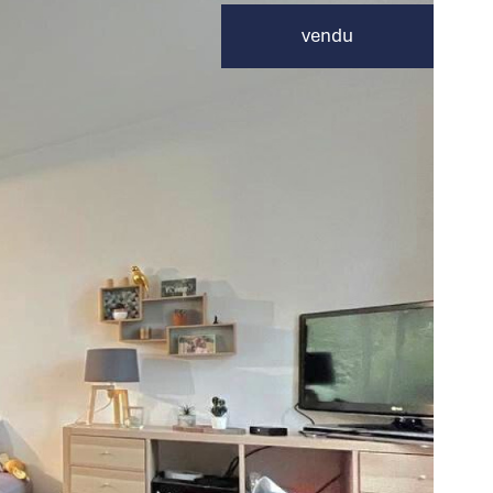
vendu