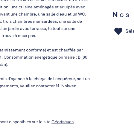
sition, une cuisine aménagée et équipée avec
Nos
rvant une chambre, une salle d'eau et un WC.
c trois chambres mansardées, une salle de
d'un jardin avec terrasse, le tout sur une
Sél
e trouve à deux pas.
ssainissement conforme) et est chauffée par
24. Consommation énergétique primaire : B (80
/an).
ais d'agence à la charge de l'acquéreur, soit un
ignements, veuillez contacter M. Nolwen
sont disponibles sur le site
Géorisques