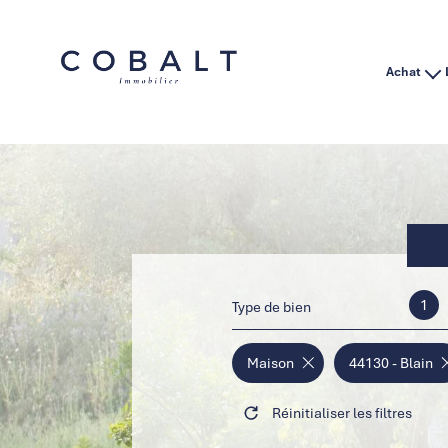
Achat
Habitation
Immo Pro
1
Type de bien
Maison
44130 - Blain
Réinitialiser les filtres