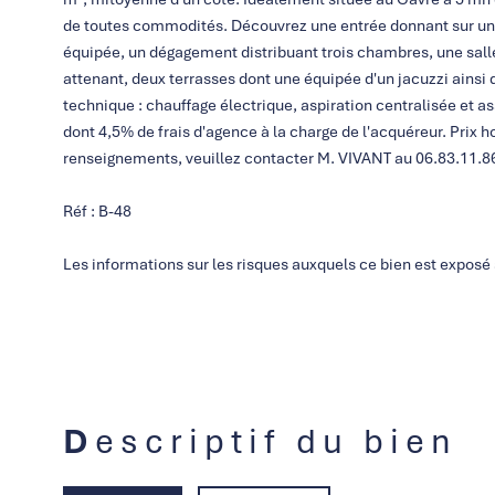
de toutes commodités. Découvrez une entrée donnant sur un
équipée, un dégagement distribuant trois chambres, une sall
attenant, deux terrasses dont une équipée d'un jacuzzi ainsi 
technique : chauffage électrique, aspiration centralisée et as
dont 4,5% de frais d'agence à la charge de l'acquéreur. Prix h
renseignements, veuillez contacter M. VIVANT au 06.83.11.8
Réf : B-48
Les informations sur les risques auxquels ce bien est exposé 
Descriptif du bien