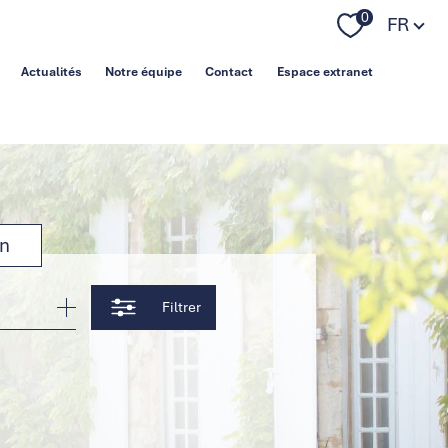
Langue
0
FR
Actualités
Notre équipe
Contact
Espace extranet
on
Filtrer