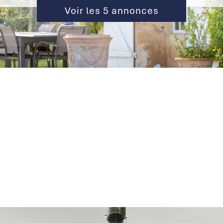
Voir les
5
annonces