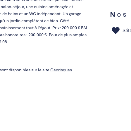
 salon-séjour, une cuisine aménagée et
Nos
e de bains et un WC indépendant. Un garage
qu'un jardin complètent ce bien. Côté
sainissement tout à l'égout. Prix: 209.000 € FAI
Sél
ors honoraires : 200.000 €. Pour de plus amples
6.08.
sont disponibles sur le site
Géorisques