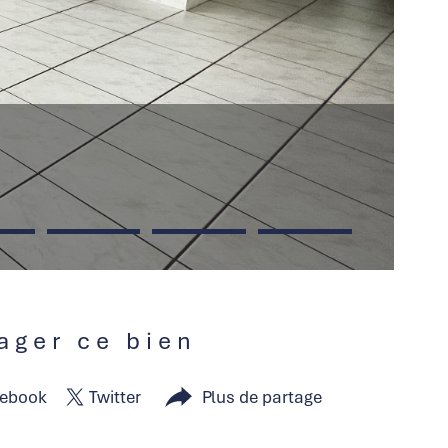
tager ce bien
ebook
Twitter
Plus de partage