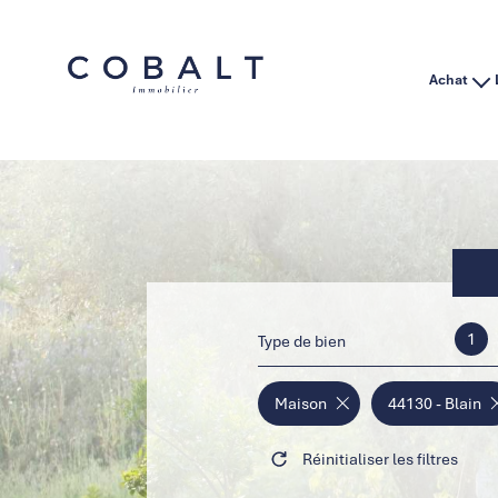
Achat
Habitation
Immo Pro
1
Type de bien
Maison
44130 - Blain
Réinitialiser les filtres