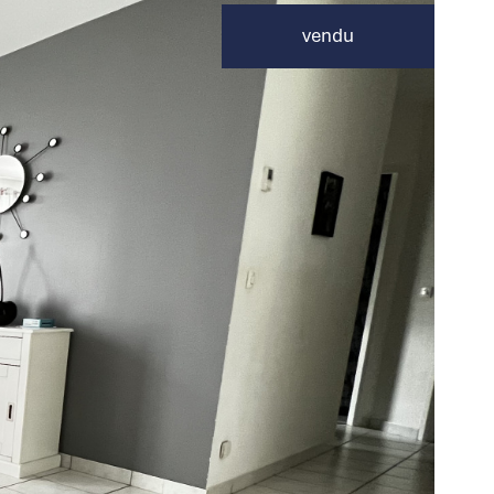
vendu