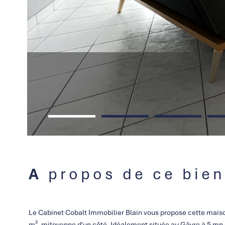
A propos de ce bien
Le Cabinet Cobalt Immobilier Blain vous propose cette maison
m², mitoyenne d'un côté. Idéalement située au Gâvre à 5 mn 