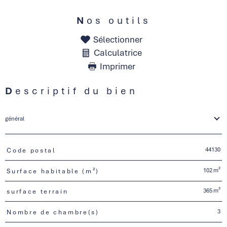
Nos outils
Sélectionner
Calculatrice
Imprimer
Descriptif du bien
général
44130
Code postal
TRAD_PAMPERO_Caracteristique
Valeurs
102 m²
Surface habitable (m²)
365 m²
surface terrain
3
Nombre de chambre(s)