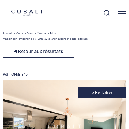
Accueil
Vente
Blain
Maison
T4
Maison contemporaine de 100 m avec jardin arbore et double garage
Retour aux résultats
Réf : OM/B-340
prix en baisse