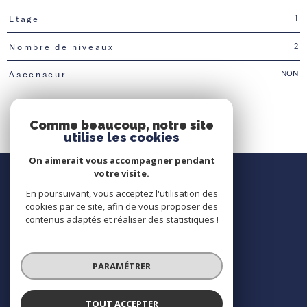
1
Etage
2
Nombre de niveaux
NON
Ascenseur
Comme beaucoup, notre site
utilise les cookies
On aimerait vous accompagner pendant
Nous contacter
votre visite.
En poursuivant, vous acceptez l'utilisation des
Contact
cookies par ce site, afin de vous proposer des
contenus adaptés et réaliser des statistiques !
Nous suivre
PARAMÉTRER
TOUT ACCEPTER
© 2026 | Tous droits réservés | Traduction powered by Google |