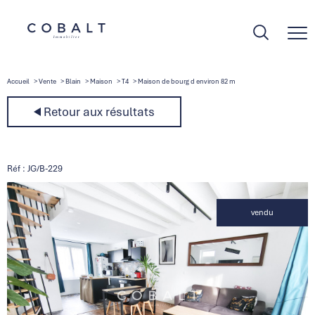
Accueil
Vente
Blain
Maison
T4
Maison de bourg d environ 82 m
Retour aux résultats
Réf : JG/B-229
vendu