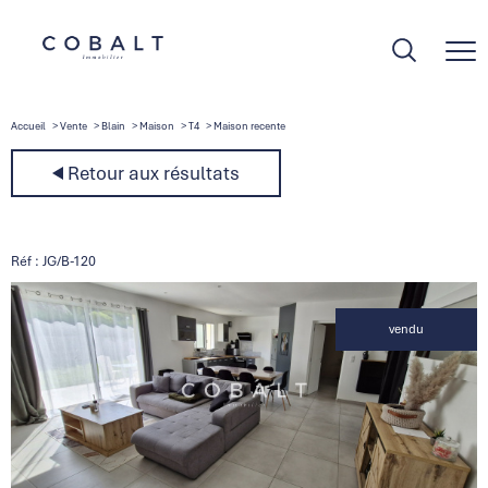
Accueil
Vente
Blain
Maison
T4
Maison recente
Retour aux résultats
Réf : JG/B-120
vendu