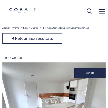
Accueil
Vente
Blain
Duplex
T4
Appartement duplex fraichement renove
Retour aux résultats
Réf : NV/B-199
vendu