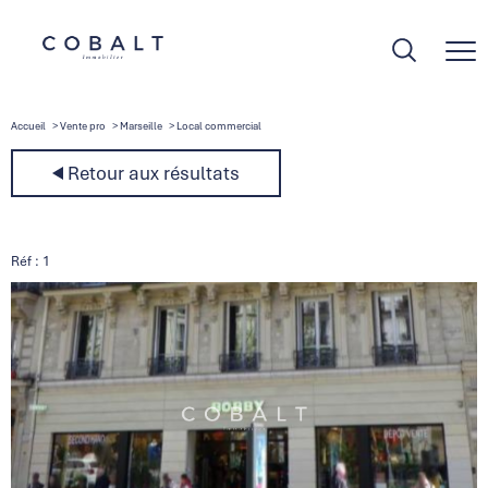
Accueil
Vente pro
Marseille
Local commercial
Retour aux résultats
Réf : 1