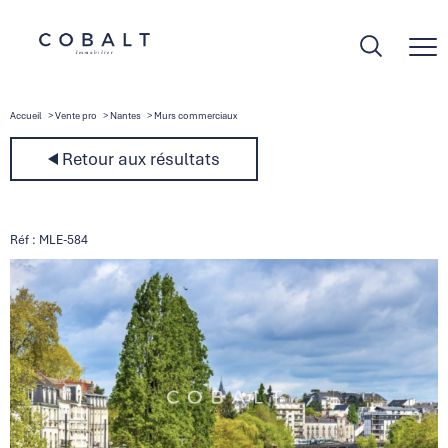
Accueil
Vente pro
Nantes
Murs commerciaux
Retour aux résultats
Réf : MLE-584