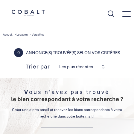
Accueil
Location
Versailles
0
ANNONCE(S) TROUVÉE(S) SELON VOS CRITÈRES
Trier par
Les plus récentes
Vous n'avez pas trouvé
le bien correspondant à votre recherche ?
Créer une alerte email et recevez les biens correspondants à votre
recherche dans votre boîte mail !