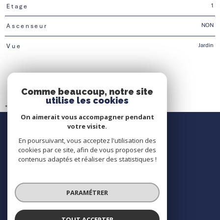
1
Etage
NON
Ascenseur
Jardin
Vue
Comme beaucoup, notre site
utilise les cookies
* CC : Charges comprises
On aimerait vous accompagner pendant
Nous contacter
votre visite.
En poursuivant, vous acceptez l'utilisation des
Contact
cookies par ce site, afin de vous proposer des
contenus adaptés et réaliser des statistiques !
Nous suivre
PARAMÉTRER
TOUT ACCEPTER