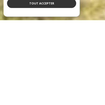
TOUT ACCEPTER
notre sélection de biens
Voir le
bien