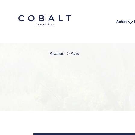
Achat
Habitation
Immo Pro
Accueil
Avis