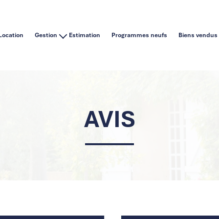
Location
Gestion
Estimation
Programmes neufs
Biens vendus
Vous êtes un particulier
Vous êtes une agence immobilière
AVIS