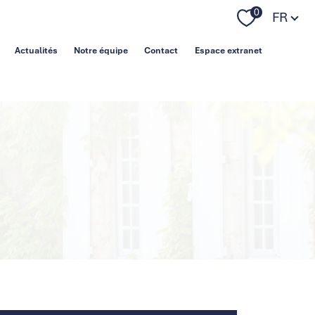
Langue
0
FR
Actualités
Notre équipe
Contact
Espace extranet